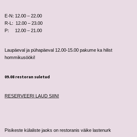
E-N: 12.00 – 22.00
R-L: 12.00 – 23.00
P: 12.00 – 21.00
Laupäeval ja pühapäeval 12.00-15.00 pakume ka hilist
hommikusööki!
09.08 restoran suletud
RESERVEERI LAUD SIIN!
Pisikeste külaliste jaoks on restoranis väike lastenurk